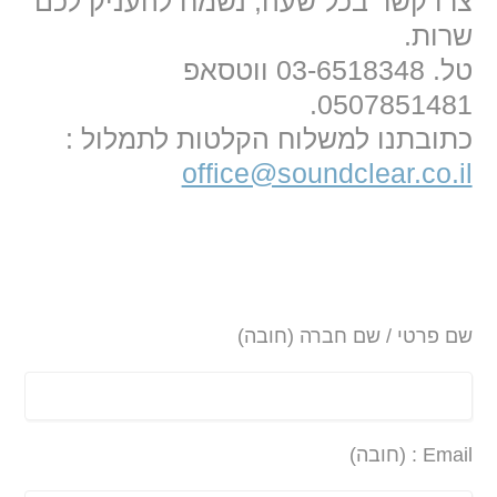
צרו קשר בכל שעה, נשמח להעניק לכם
שרות.
טל. 03-6518348 ווטסאפ
0507851481.
כתובתנו למשלוח הקלטות לתמלול :
office@soundclear.co.il
שם פרטי / שם חברה (חובה)
Email : (חובה)