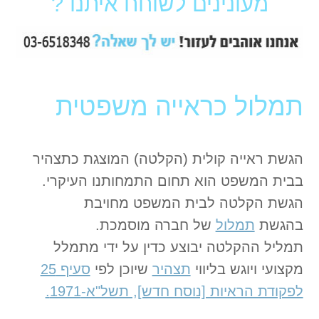
מעונינים לשוחח איתנו ?
תמלול כראייה משפטית
הגשת ראייה קולית (הקלטה) המוצגת כתצהיר
בבית המשפט הוא תחום התמחותנו העיקרי.
הגשת הקלטה לבית המשפט מחויבת
בהגשת
תמלול
של חברה מוסמכת.
תמליל ההקלטה יבוצע כדין על ידי מתמלל
מקצועי ויוגש בליווי
תצהיר
שיוכן לפי
סעיף 25
לפקודת הראיות [נוסח חדש], תשל"א-1971.