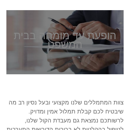
הופעת עד מומחה בבית
המשפט
צוות המתמללים שלנו מקצועי ובעל נסיון רב מה
שיבטיח לכם קבלת תמלול אמין ומדויק.
לרשותכם נמצאת גם מעבדת הקול שלנו,
לטיפול בהקלטות לא ברורות הדורשות התערבות