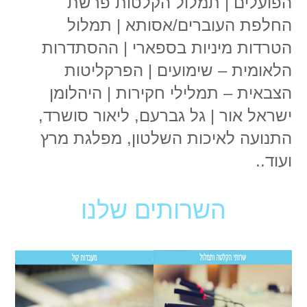
הפועלים | תמלול הקלטות פרשת
החלפת העוברים/אסותא | תמלול
הטרדות מיניות בספארי | ההסתדרות
הלאומית – שימועים | הפרקליטות
הצבאית – תמלילי חקירות | היהלומן
ישראל אור | גל גברעם, ליאור סושרד,
התנועה לאיכות השלטון, מפלגת מרץ
ועוד..
השרותים שלנו