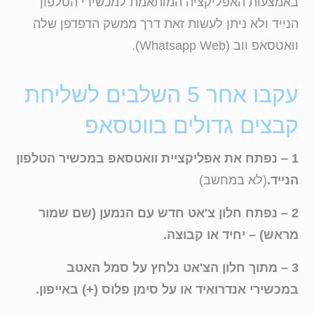
באמצעות האפליקציה המותאמת למכשירי הטלפון
הנייד ולא ניתן לעשות זאת דרך ממשק הדפדפן שלה
וואטסאפ ווב (Whatsapp Web).
עקבו אחר 5 השלבים לשליחת
קבצים גדולים בווטסאפ
1 – נפתח את אפליקציית וואטסאפ במכשיר הטלפון
הנייד.
(לא במחשב)
2 – נפתח חלון צ'אט חדש עם הנמען (שם שמור
מראש) – יחיד או קבוצה.
3 – מתוך חלון הצ'אט נלחץ על סמל האטב
במכשירי אנדרואיד או על סימן פלוס (+) באייפון.