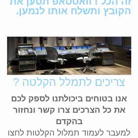
זה הכל ! וואטסאפ תטען את
הקובץ ותשלח אותו לנמען.
צריכים לתמלל הקלטה ?
אנו בטוחים ביכולתנו לספק לכם
את כל הצרכים צרו קשר ונחזור
בהקדם
למעבר לעמוד
תמלול הקלטות לחצו